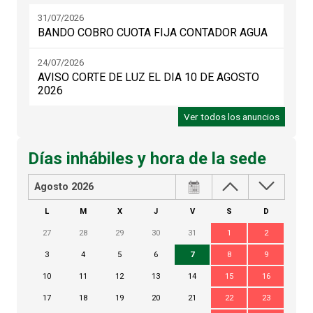
31/07/2026
BANDO COBRO CUOTA FIJA CONTADOR AGUA
24/07/2026
AVISO CORTE DE LUZ EL DIA 10 DE AGOSTO
2026
Ver todos los anuncios
Días inhábiles y hora de la sede
Agosto 2026
L
M
X
J
V
S
D
27
28
29
30
31
1
2
3
4
5
6
7
8
9
10
11
12
13
14
15
16
17
18
19
20
21
22
23