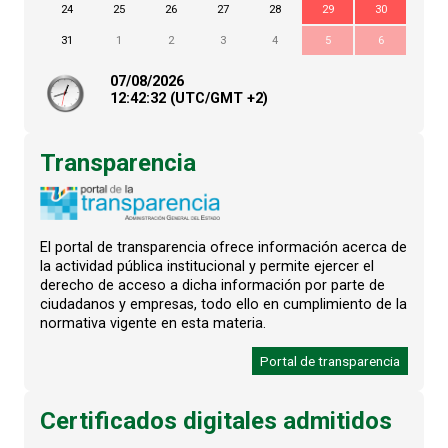
24
25
26
27
28
29
30
31
1
2
3
4
5
6
07/08/2026
12:
42
:32
(UTC/GMT +2)
Transparencia
El portal de transparencia ofrece información acerca de
la actividad pública institucional y permite ejercer el
derecho de acceso a dicha información por parte de
ciudadanos y empresas, todo ello en cumplimiento de la
normativa vigente en esta materia.
Portal de transparencia
Certificados digitales admitidos